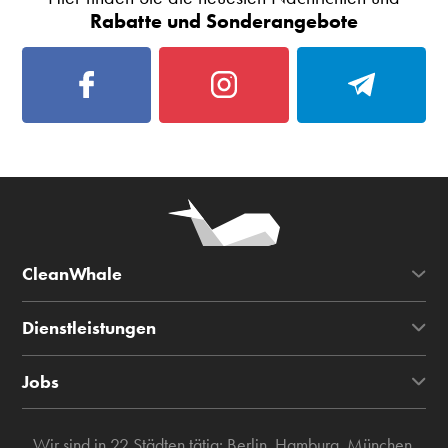
Rabatte und Sonderangebote
CleanWhale
Dienstleistungen
Jobs
Wir sind in 22 Städten tätig:
Berlin
,
Hamburg
,
München
,