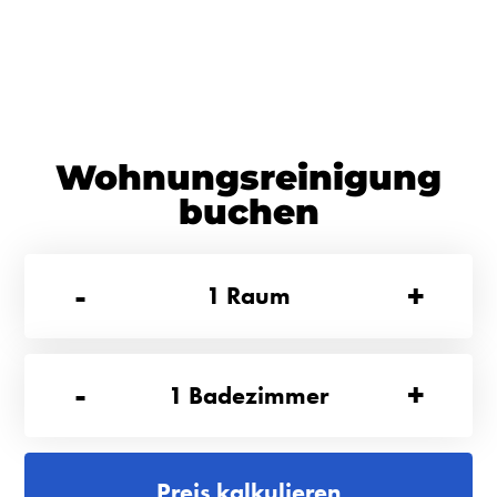
Wohnungsreinigung
buchen
-
+
1
Raum
-
+
1
Badezimmer
Preis kalkulieren