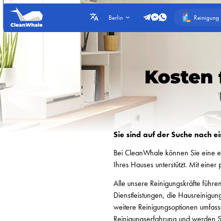
Reinigung
Berlin
Kosten 
Sie sind auf der Suche nach e
Bei CleanWhale können Sie eine er
Ihres Hauses unterstützt. Mit einer
Alle unsere Reinigungskräfte führe
Dienstleistungen, die Hausreinigu
weitere Reinigungsoptionen umfass
Reinigungserfahrung und werden Si