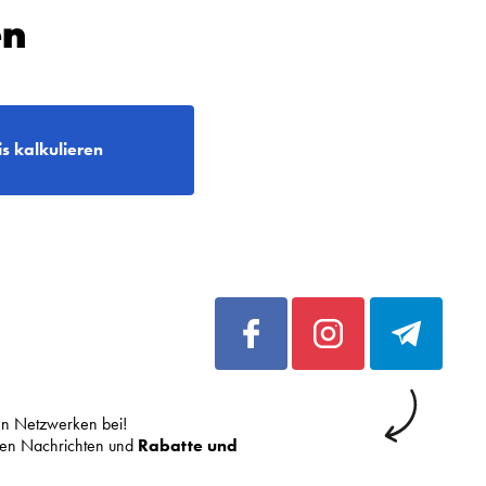
en
is kalkulieren
len Netzwerken bei!
sten Nachrichten und
Rabatte und