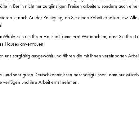
fte in Berlin nicht nur zu günstigen Preisen arbeiten, sondern auch eine 
iieren je nach Art der Reinigung, ob Sie einen Rabatt erhalten usw. Alle
n!
Whale sich um Ihren Haushalt kümmern! Wir möchten, dass Sie Ihre Fre
es Hauses anvertrauen!
 uns sorgfältig ausgewählt und führen die mit Ihnen vereinbarten Arbeit
 und sehr guten Deutschkenntnissen beschäftigt unser Team nur Mitarbei
e verfügen und ihre Arbeit ernst nehmen.