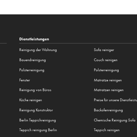
Dienstleistungen
Reinigung der Wohnung
Sofa reiniger
Bauendreinigung
Couch reinigen
Polsterreinigung
Polsterreinigung
Fenster
Matratze reinigen
Reinigung von Büros
Matratzen reinigen
Küche reinigen
Preise für unsere Dienstleis
Reinigung Konstruktor
Backofenreinigung
Berlin Teppichreinigung
Chemische Reinigung Sofa
Teppich reinigung Berlin
Teppich reinigen