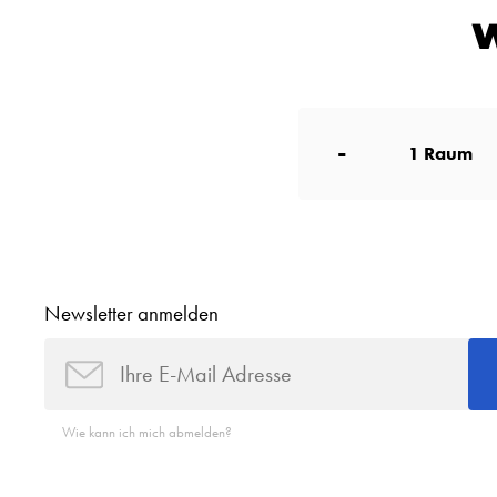
W
-
1
Raum
Newsletter anmelden
Wie kann ich mich abmelden?