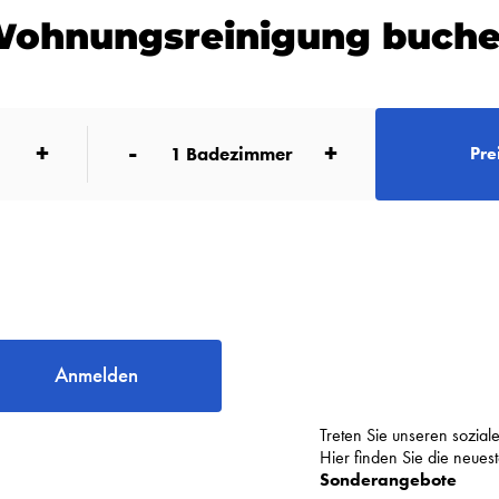
ohnungsreinigung buch
+
-
+
1
Badezimmer
Pre
Anmelden
Treten Sie unseren sozia
Hier finden Sie die neue
Sonderangebote