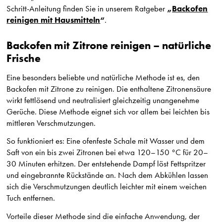
„
Backofen
Schritt-Anleitung finden Sie in unserem Ratgeber
reinigen mit Hausmitteln
“
.
Backofen mit Zitrone reinigen – natürliche
Frische
Eine besonders beliebte und natürliche Methode ist es, den
Backofen mit Zitrone zu reinigen. Die enthaltene Zitronensäure
wirkt fettlösend und neutralisiert gleichzeitig unangenehme
Gerüche. Diese Methode eignet sich vor allem bei leichten bis
mittleren Verschmutzungen.
So funktioniert es: Eine ofenfeste Schale mit Wasser und dem
Saft von ein bis zwei Zitronen bei etwa 120–150 °C für 20–
30 Minuten erhitzen. Der entstehende Dampf löst Fettspritzer
und eingebrannte Rückstände an. Nach dem Abkühlen lassen
sich die Verschmutzungen deutlich leichter mit einem weichen
Tuch entfernen.
Vorteile dieser Methode sind die einfache Anwendung, der