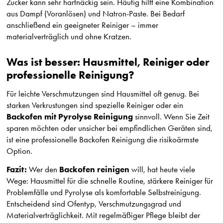
Zucker kann sehr hartnäckig sein. Häufig hilft eine Kombination
aus Dampf (Voranlösen) und Natron-Paste. Bei Bedarf
anschließend ein geeigneter Reiniger – immer
materialverträglich und ohne Kratzen.
Was ist besser: Hausmittel, Reiniger oder
professionelle Reinigung?
Für leichte Verschmutzungen sind Hausmittel oft genug. Bei
starken Verkrustungen sind spezielle Reiniger oder ein
Backofen mit Pyrolyse Reinigung
sinnvoll. Wenn Sie Zeit
sparen möchten oder unsicher bei empfindlichen Geräten sind,
ist eine professionelle Backofen Reinigung die risikoärmste
Option.
Fazit:
Backofen reinigen
Wer den
will, hat heute viele
Wege: Hausmittel für die schnelle Routine, stärkere Reiniger für
Problemfälle und Pyrolyse als komfortable Selbstreinigung.
Entscheidend sind Ofentyp, Verschmutzungsgrad und
Materialverträglichkeit. Mit regelmäßiger Pflege bleibt der