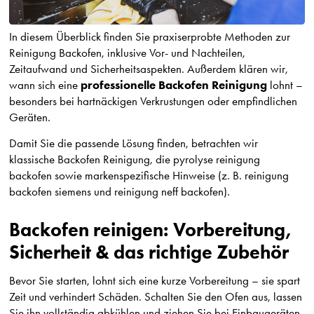
In diesem Überblick finden Sie praxiserprobte Methoden zur
Reinigung Backofen
, inklusive Vor- und Nachteilen,
Zeitaufwand und Sicherheitsaspekten. Außerdem klären wir,
professionelle Backofen Reinigung
wann sich eine
lohnt –
besonders bei hartnäckigen Verkrustungen oder empfindlichen
Geräten.
Damit Sie die passende Lösung finden, betrachten wir
klassische Backofen Reinigung, die
pyrolyse reinigung
backofen
sowie markenspezifische Hinweise (z. B.
reinigung
backofen siemens
und
reinigung neff backofen
).
Backofen reinigen: Vorbereitung,
Sicherheit & das richtige Zubehör
Bevor Sie starten, lohnt sich eine kurze Vorbereitung – sie spart
Zeit und verhindert Schäden. Schalten Sie den Ofen aus, lassen
Sie ihn vollständig abkühlen und ziehen Sie bei Einbaugeräten,