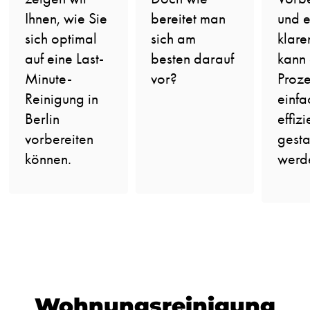
bereitet man
Ihnen, wie Sie
und 
sich am
sich optimal
klare
besten darauf
auf eine Last-
kann 
vor?
Minute-
Proze
Reinigung in
einfa
Berlin
effizi
vorbereiten
gesta
können.
werd
Wohnungsreinigung