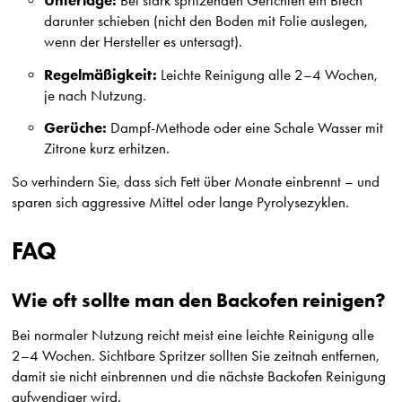
Unterlage:
Bei stark spritzenden Gerichten ein Blech
darunter schieben (nicht den Boden mit Folie auslegen,
wenn der Hersteller es untersagt).
Regelmäßigkeit:
Leichte Reinigung alle 2–4 Wochen,
je nach Nutzung.
Gerüche:
Dampf-Methode oder eine Schale Wasser mit
Zitrone kurz erhitzen.
So verhindern Sie, dass sich Fett über Monate einbrennt – und
sparen sich aggressive Mittel oder lange Pyrolysezyklen.
FAQ
Wie oft sollte man den Backofen reinigen?
Bei normaler Nutzung reicht meist eine leichte Reinigung alle
2–4 Wochen. Sichtbare Spritzer sollten Sie zeitnah entfernen,
damit sie nicht einbrennen und die nächste Backofen Reinigung
aufwendiger wird.