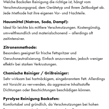
Welche Backofen Reinigung die richtige ist, hängt vom
Verschmutzungsgrad, dem Gerätetyp und Ihrem Zeitbudget ab.
Jede Methode hat ihre eigenen Vor- und Nachteile.
Hausmittel (Natron, Soda, Dampf):
Ideal für leichte bis mittlere Verschmutzungen. Kostengünstig,
umweltfreundlich und materialschonend – allerdings oft
zeitintensiver.
Zitronenmethode:
Besonders geeignet für frische Fettspritzer und
Geruchsneutralisierung. Einfach anzuwenden, jedoch weniger
effektiv bei starken Verkrustungen.
Chemische Reiniger / Grillreiniger:
Sehr wirksam bei hartnäckigem, eingebranntem Fett. Allerdings
mit Vorsicht zu verwenden, da aggressive Inhaltsstoffe
Dichtungen oder Beschichtungen beschädigen können.
Pyrolyse Reinigung Backofen:
Komfortabel und gründlich, da Verschmutzungen bei hohen