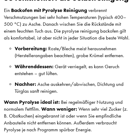
Backofen mit Pyrolyse Reinigung
Ein
verbrennt
Verschmutzungen bei sehr hohen Temperaturen (typisch 400–
500 °C) zu Asche. Danach wischen Sie die Rückstände mit
einem feuchten Tuch aus. Die
pyrolyse reinigung backofen
gilt
als komfortabel, ist aber nicht in jeder Situation die beste Wahl.
Vorbereitung:
Roste/Bleche meist herausnehmen
(Herstellerangaben beachten), grobe Krümel entfernen.
Währenddessen:
Gerät verriegelt, es kann Geruch
entstehen – gut lüften.
Nachher:
Asche auskehren/abwischen, Dichtung und
Türglas sanft reinigen.
Wann Pyrolyse ideal ist:
Bei regelmäßiger Nutzung und
Wann weniger:
normalem Fettfilm.
Wenn sehr viel Zucker (z.
B. Obstkuchen) eingebrannt ist oder wenn Sie empfindliche
Anbauteile nicht entfernen können. Außerdem verbraucht
Pyrolyse je nach Programm spürbar Energie.