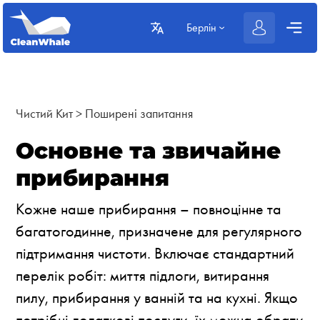
Берлін
Чистий Кит
>
Поширені запитання
Основне та звичайне
прибирання
Кожне наше прибирання – повноцінне та
багатогодинне, призначене для регулярного
підтримання чистоти. Включає стандартний
перелік робіт: миття підлоги, витирання
пилу, прибирання у ванній та на кухні. Якщо
потрібні додаткові послуги, їх можна обрати