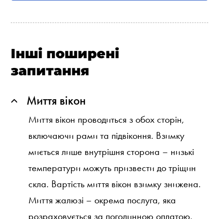
Інші поширені
запитання
Миття вікон
Миття вікон проводиться з обох сторін,
включаючи рами та підвіконня. Взимку
миється лише внутрішня сторона – низькі
температури можуть призвести до тріщин
скла. Вартість миття вікон взимку знижена.
Миття жалюзі – окрема послуга, яка
розраховується за погодинною оплатою.