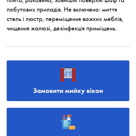
побутових приладів. Не включено: миття
стель і люстр, переміщення важких меблів,
чищення жалюзі, дезінфекція приміщень.
Замовити мийку вікон