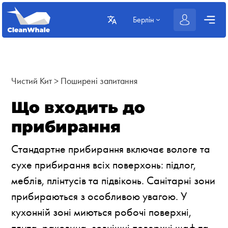
Берлін
Чистий Кит
>
Поширені запитання
Що входить до
прибирання
Стандартне прибирання включає вологе та
сухе прибирання всіх поверхонь: підлог,
меблів, плінтусів та підвіконь. Санітарні зони
прибираються з особливою увагою. У
кухонній зоні миються робочі поверхні,
плита, раковина, зовнішні поверхні шаф та