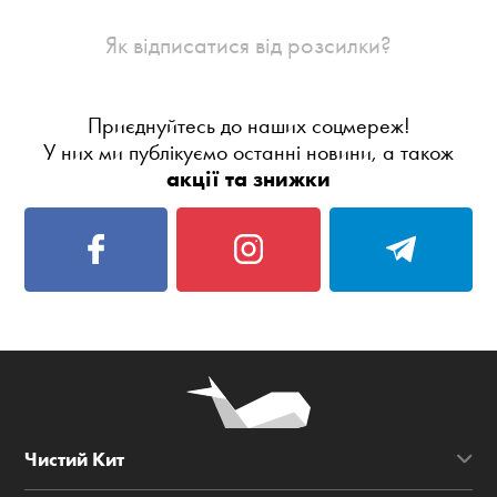
Як відписатися від розсилки?
Приєднуйтесь до наших соцмереж!
У них ми публікуємо останні новини, а також
акції та знижки
Чистий Кит